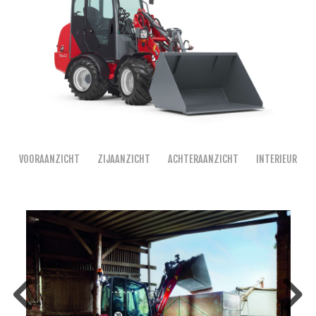
VOORAANZICHT
ZIJAANZICHT
ACHTERAANZICHT
INTERIEUR