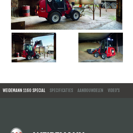
WEIDEMANN 1160 SPECIAL
SPECIFICATIES
AANBOUWDELEN
VIDEO'S