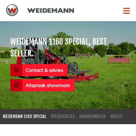
WEIDEMANN 1160 SPECIAL, BEST
SELLER.
Contact & advies
Afspraak showroom
WEIDEMANN 1160 SPECIAL
SPECIFICATIES
AANBOUWDELEN
VIDEO'S