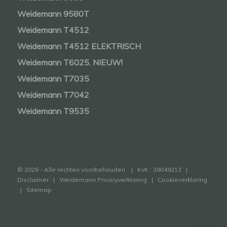
Weidemann 9580T
Weidemann T4512
Weidemann T4512 ELEKTRISCH
Weidemann T6025. NIEUW!
Weidemann T7035
Weidemann T7042
Weidemann T9535
© 2026 - Alle rechten voorbehouden. | KvK : 39049213 |
Disclaimer
|
Weidemann Privacyverklaring
|
Cookieverklaring
|
Sitemap