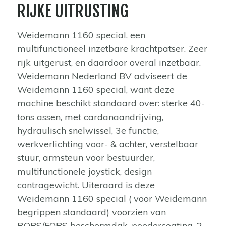
RIJKE UITRUSTING
Weidemann 1160 special, een
multifunctioneel inzetbare krachtpatser. Zeer
rijk uitgerust, en daardoor overal inzetbaar.
Weidemann Nederland BV adviseert de
Weidemann 1160 special, want deze
machine beschikt standaard over: sterke 40-
tons assen, met cardanaandrijving,
hydraulisch snelwissel, 3e functie,
werkverlichting voor- & achter, verstelbaar
stuur, armsteun voor bestuurder,
multifunctionele joystick, design
contragewicht. Uiteraard is deze
Weidemann 1160 special ( voor Weidemann
begrippen standaard) voorzien van
ROPS/FOPS beschermdak, poedercoating, 2