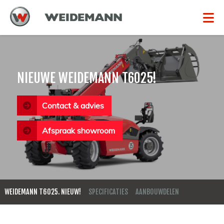
NIEUWE WEIDEMANN T6025!
Contact & advies
Afspraak showroom
WEIDEMANN T6025. NIEUW!
SPECIFICATIES
AANBOUWDELEN