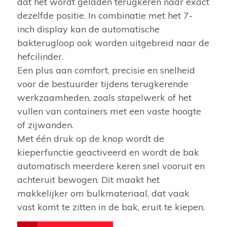
dat het wordt geladen terugkeren naar exact
dezelfde positie. In combinatie met het 7-
inch display kan de automatische
bakterugloop ook worden uitgebreid naar de
hefcilinder.
Een plus aan comfort, precisie en snelheid
voor de bestuurder tijdens terugkerende
werkzaamheden, zoals stapelwerk of het
vullen van containers met een vaste hoogte
of zijwanden.
Met één druk op de knop wordt de
kieperfunctie geactiveerd en wordt de bak
automatisch meerdere keren snel vooruit en
achteruit bewogen. Dit maakt het
makkelijker om bulkmateriaal, dat vaak
vast komt te zitten in de bak, eruit te kiepen.