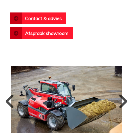
Contact & advies
Afspraak showroom