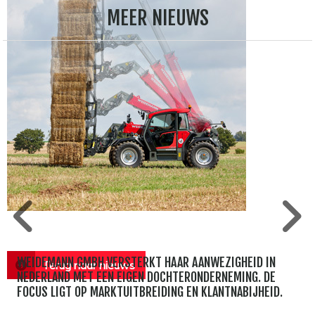
MEER NIEUWS
WEIDEMANN GMBH VERSTERKT HAAR AANWEZIGHEID IN
Terug naar nieuws
NEDERLAND MET EEN EIGEN DOCHTERONDERNEMING. DE
FOCUS LIGT OP MARKTUITBREIDING EN KLANTNABIJHEID.