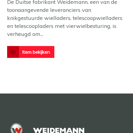
De Duitse fabrikant Weidemann, een van de
toonaangevende leveranciers van
knikgestuurde wielladers, telescoopwielladers
en telescoopladers met vierwielbesturing, is
verheugd om...
Item bekijken