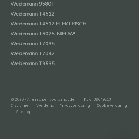
Weidemann 9580T
Weidemann T4512
Weidemann T4512 ELEKTRISCH
Weidemann T6025. NIEUW!
Weidemann T7035
Weidemann T7042
Weidemann T9535
© 2026 - Alle rechten voorbehouden. | KvK : 39049213 |
Disclaimer
|
Weidemann Privacyverklaring
|
Cookieverklaring
|
Sitemap