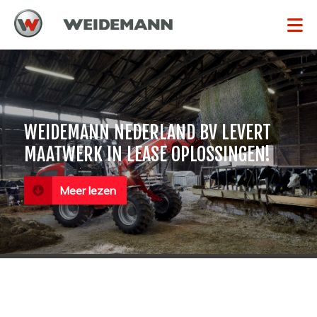
WEIDEMANN NEDERLAND BV LEVERT
MAATWERK IN LEASE OPLOSSINGEN!
Meer lezen