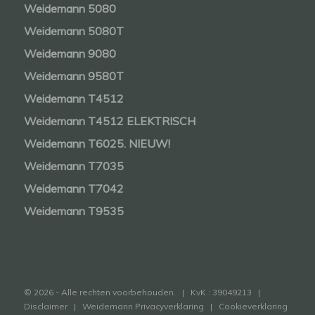
Weidemann 5080
Weidemann 5080T
Weidemann 9080
Weidemann 9580T
Weidemann T4512
Weidemann T4512 ELEKTRISCH
Weidemann T6025. NIEUW!
Weidemann T7035
Weidemann T7042
Weidemann T9535
© 2026 - Alle rechten voorbehouden. | KvK : 39049213 |
Disclaimer
|
Weidemann Privacyverklaring
|
Cookieverklaring