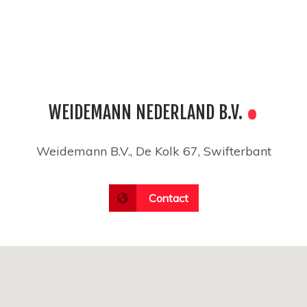
WEIDEMANN NEDERLAND B.V.
Weidemann B.V., De Kolk 67, Swifterbant
Contact