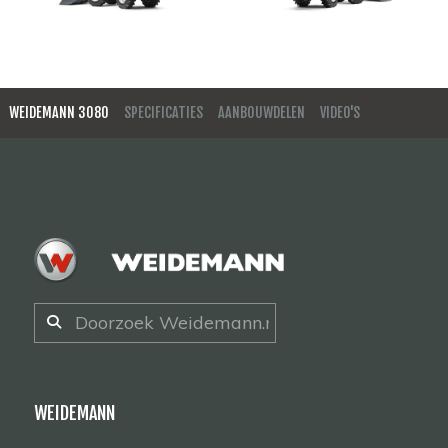
WEIDEMANN 3080
SPECIFICATIES
AANBOUWDELEN
VIDEO'S
WEIDEMANN