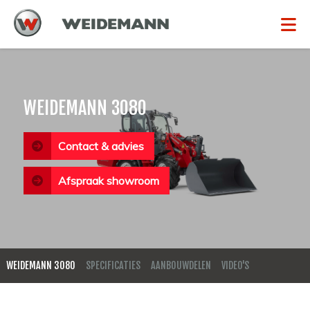
WEIDEMANN 3080
Contact & advies
Afspraak showroom
WEIDEMANN 3080
SPECIFICATIES
AANBOUWDELEN
VIDEO'S