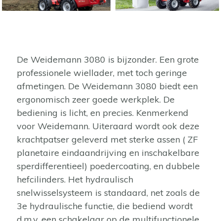
De Weidemann 3080 is bijzonder. Een grote
professionele wiellader, met toch geringe
afmetingen. De Weidemann 3080 biedt een
ergonomisch zeer goede werkplek. De
bediening is licht, en precies. Kenmerkend
voor Weidemann. Uiteraard wordt ook deze
krachtpatser geleverd met sterke assen ( ZF
planetaire eindaandrijving en inschakelbare
sperdifferentieel) poedercoating, en dubbele
hefcilinders. Het hydraulisch
snelwisselsysteem is standaard, net zoals de
3e hydraulische functie, die bediend wordt
d.m.v. een schakelaar op de multifunctionele