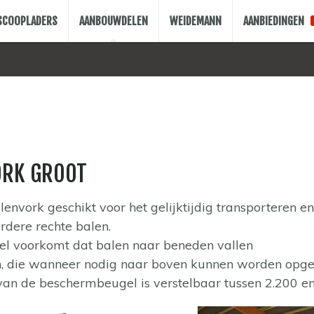
ESCOOPLADERS
AANBOUWDELEN
WEIDEMANN
AANBIEDINGEN
ORK GROOT
lenvork geschikt voor het gelijktijdig transporteren e
dere rechte balen.
l voorkomt dat balen naar beneden vallen
n, die wanneer nodig naar boven kunnen worden opge
an de beschermbeugel is verstelbaar tussen 2.200 