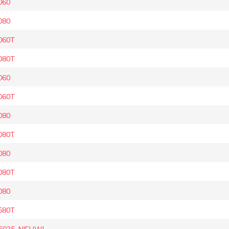
060
080
060T
080T
060
060T
080
080T
080
080T
080
580T