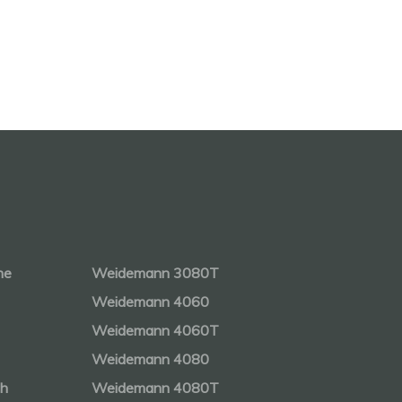
ne
Weidemann 3080T
Weidemann 4060
Weidemann 4060T
Weidemann 4080
ch
Weidemann 4080T