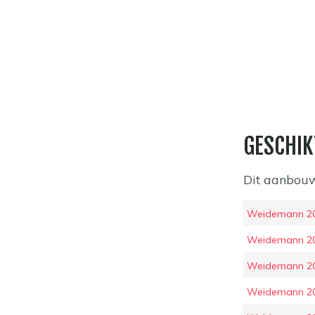
GESCHIK
Dit aanbouw
Weidemann 2
Weidemann 2
Weidemann 2
Weidemann 2