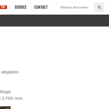
SERVICE
CONTACT
TIP!
n stapelen
klapt
en 2.700 mm