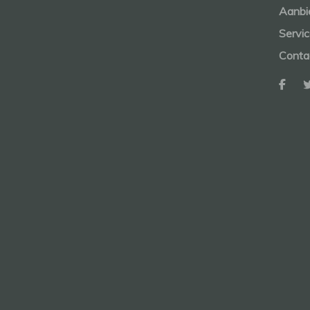
Aanbi
Servi
Conta