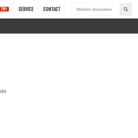
SERVICE
CONTACT
TIP!
jde