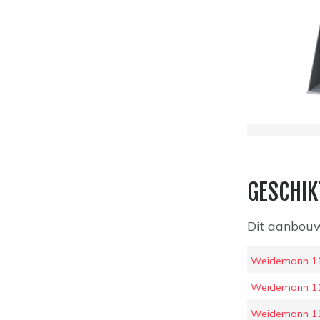
GESCHIK
Dit aanbouw
Weidemann 114
Weidemann 11
Weidemann 1