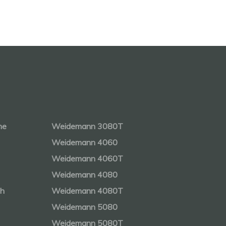
ne
Weidemann 3080T
Weidemann 4060
Weidemann 4060T
Weidemann 4080
ch
Weidemann 4080T
Weidemann 5080
Weidemann 5080T