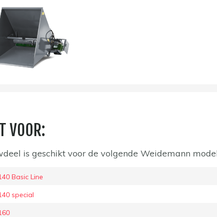
T VOOR:
deel is geschikt voor de volgende Weidemann mode
0 Basic Line
40 special
160