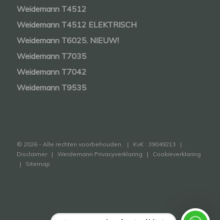
Weidemann T4512
Weidemann T4512 ELEKTRISCH
Weidemann T6025. NIEUW!
Weidemann T7035
Weidemann T7042
Weidemann T9535
© 2026 - Alle rechten voorbehouden. | KvK : 39049213 |
Disclaimer
|
Weidemann Privacyverklaring
|
Cookieverklaring
|
Sitemap