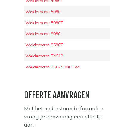
Weidemann 4080T
Weidemann 5080
Weidemann 5080T
Weidemann 9080
Weidemann 9580T
Weidemann T4512
Weidemann T6025. NIEUW!
OFFERTE AANVRAGEN
Met het onderstaande formulier
vraag je eenvoudig een offerte
aan.