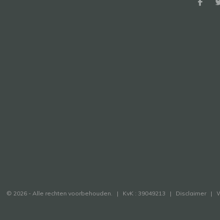
© 2026 - Alle rechten voorbehouden. | KvK : 39049213 |
Disclaimer
|
W