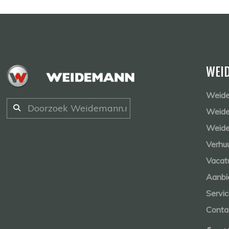
WEI
Weide
Weide
Weide
Verhu
Vacat
Aanbi
Servi
Conta