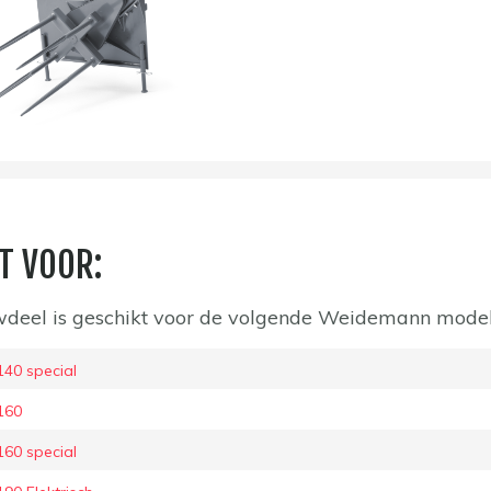
T VOOR:
deel is geschikt voor de volgende Weidemann mode
40 special
160
60 special