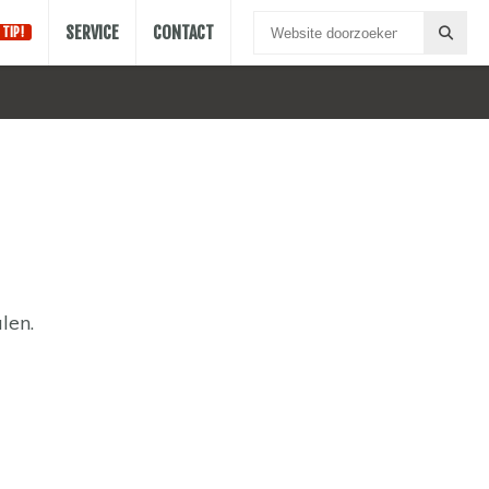
SERVICE
CONTACT
TIP!
len.