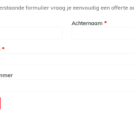
erstaande formulier vraag je eenvoudig een offerte a
Achternaam
s
ummer