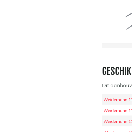
GESCHIK
Dit aanbouw
Weidemann 11
Weidemann 1
Weidemann 11