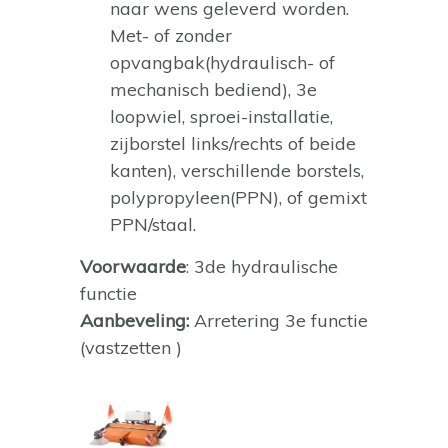
naar wens geleverd worden.
Met- of zonder
opvangbak(hydraulisch- of
mechanisch bediend), 3e
loopwiel, sproei-installatie,
zijborstel links/rechts of beide
kanten), verschillende borstels,
polypropyleen(PPN), of gemixt
PPN/staal.
Voorwaarde
: 3de hydraulische
functie
Aanbeveling:
Arretering 3e functie
(vastzetten )