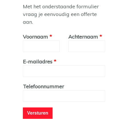
Met het onderstaande formulier
vraag je eenvoudig een offerte
aan.
Leave
Voornaam
Achternaam
this
field
blank
E-mailadres
Telefoonnummer
Versturen