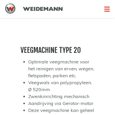
VEEGMACHINE TYPE 20
Optimale veegmachine voor
het reinigen van erven, wegen,
fietspaden, parken etc.
Veegwals van polypropyleen,
Ø 520mm
Zwenkinrichting mechanisch
Aandrijving via Gerotor-motor
Deze veegmachine kan geheel