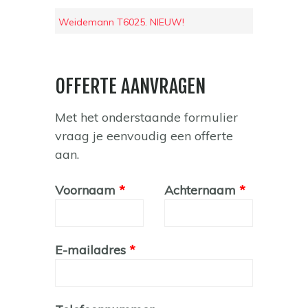
Weidemann T6025. NIEUW!
OFFERTE AANVRAGEN
Met het onderstaande formulier
vraag je eenvoudig een offerte
aan.
Leave
Voornaam
Achternaam
this
field
blank
E-mailadres