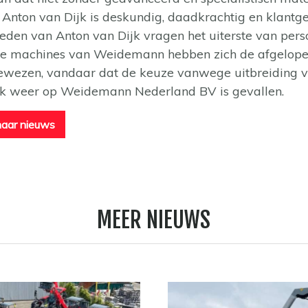
Anton van Dijk is deskundig, daadkrachtig en klantge
en van Anton van Dijk vragen het uiterste van pers
De machines van Weidemann hebben zich de afgelope
wezen, vandaar dat de keuze vanwege uitbreiding v
k weer op Weidemann Nederland BV is gevallen.
naar nieuws
MEER NIEUWS