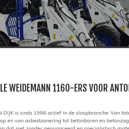
ALE WEIDEMANN 1160-ERS VOOR ANTO
IJK is sinds 1986 actief in de sloopbranche. Van tota
oop en van asbestsanering tot betonboren en betonzag
n dat niet zonder geavanceerd en specialistisch mate