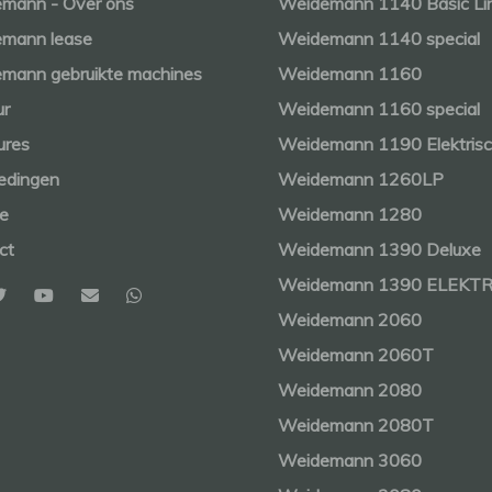
mann - Over ons
Weidemann 1140 Basic Li
mann lease
Weidemann 1140 special
mann gebruikte machines
Weidemann 1160
ur
Weidemann 1160 special
ures
Weidemann 1190 Elektris
edingen
Weidemann 1260LP
ce
Weidemann 1280
ct
Weidemann 1390 Deluxe
Weidemann 1390 ELEKT
Weidemann 2060
Weidemann 2060T
Weidemann 2080
Weidemann 2080T
Weidemann 3060