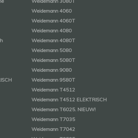
ne
Weidemann 3080T
Weidemann 4060
Weidemann 4060T
Weidemann 4080
ch
Weidemann 4080T
Weidemann 5080
Weidemann 5080T
Weidemann 9080
RISCH
Weidemann 9580T
Weidemann T4512
Weidemann T4512 ELEKTRISCH
Weidemann T6025. NIEUW!
Weidemann T7035
Weidemann T7042