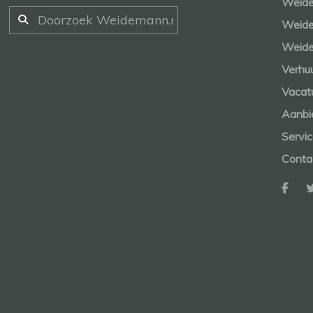
Weide
Weide
Weide
Verhu
Vacat
Aanbi
Servi
Conta