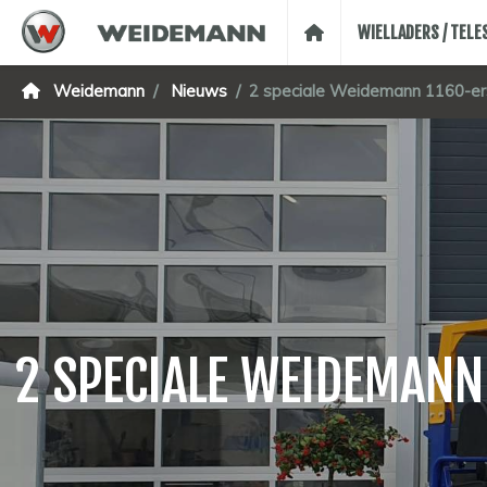
WIELLADERS / TEL
Weidemann
Nieuws
2 speciale Weidemann 1160-ers
2 SPECIALE WEIDEMANN