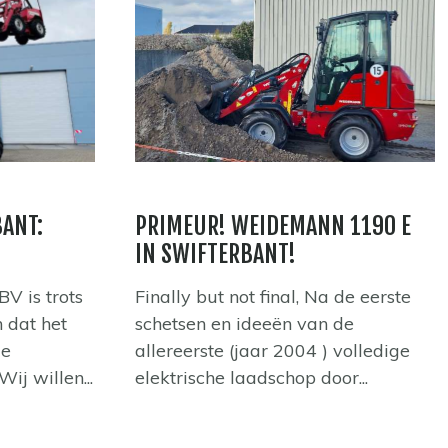
BANT:
PRIMEUR! WEIDEMANN 1190 E
IN SWIFTERBANT!
 is trots
Finally but not final, Na de eerste
 dat het
schetsen en ideeën van de
ze
allereerste (jaar 2004 ) volledige
Wij willen...
elektrische laadschop door...