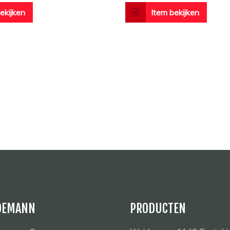
ekijken
Item bekijken
DEMANN
PRODUCTEN