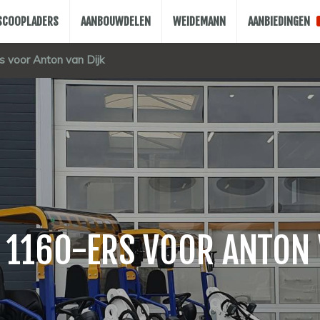
ESCOOPLADERS
AANBOUWDELEN
WEIDEMANN
AANBIEDINGEN
 voor Anton van Dijk
 1160-ERS VOOR ANTON 