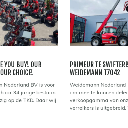
E YOU BUY! OUR
PRIMEUR TE SWIFTER
YOUR CHOICE!
WEIDEMANN T7042
 Nederland BV is voor
Weidemann Nederland BV
n haar 34 jarige bestaan
om mee te kunnen delen
zig op de TKD. Daar wij
verkoopgamma van on
verreikers is uitgebreid. 