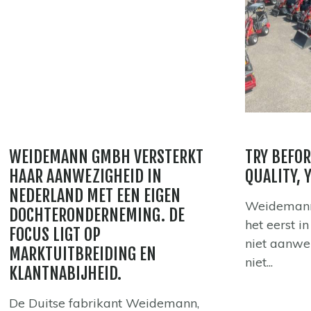
WEIDEMANN GMBH VERSTERKT
TRY BEFOR
HAAR AANWEZIGHEID IN
QUALITY, 
NEDERLAND MET EEN EIGEN
Weidemann
DOCHTERONDERNEMING. DE
het eerst i
FOCUS LIGT OP
niet aanwe
MARKTUITBREIDING EN
niet...
KLANTNABIJHEID.
De Duitse fabrikant Weidemann,